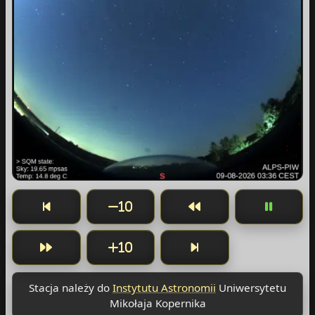
10
10
Stacja należy do
Instytutu Astronomii
Uniwersytetu
Mikołaja Kopernika